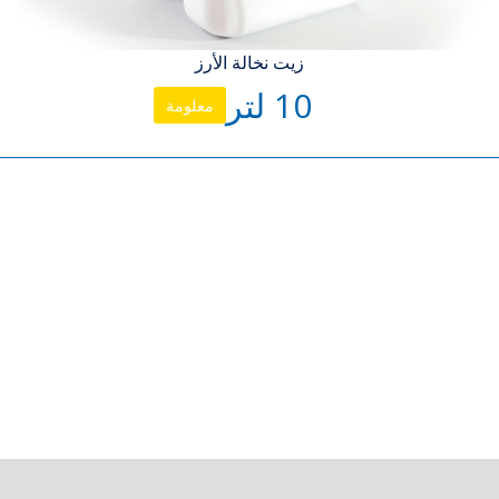
زيت نخالة الأرز
10 لتر
معلومة