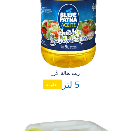
زيت نخالة الأرز
5 لتر
معلومة