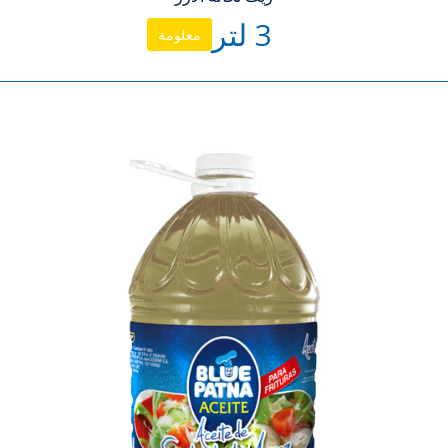
3 لتر
معلومة