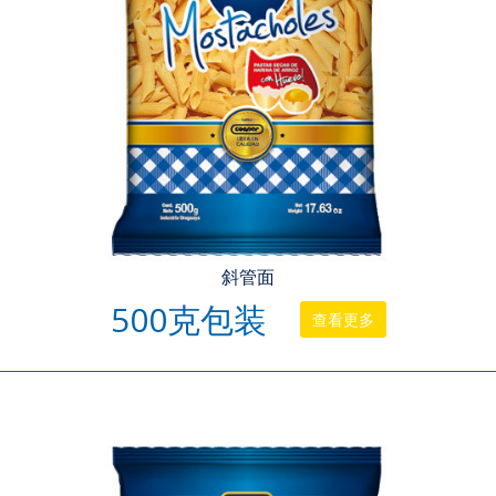
斜管面
500克包装
查看更多