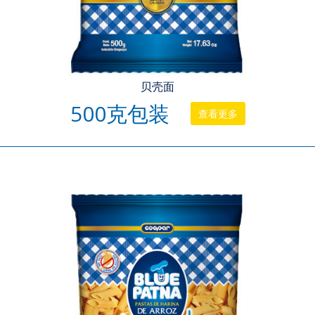
贝壳面
500克包装
查看更多