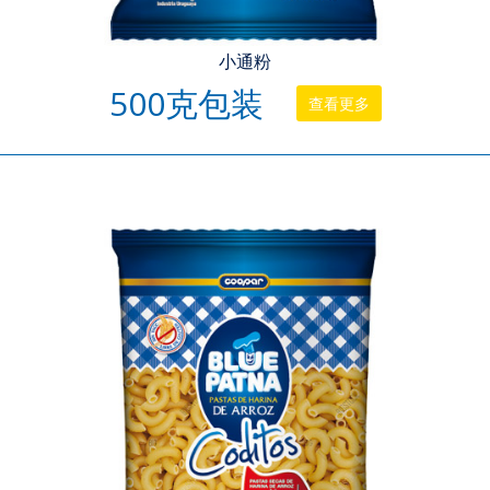
小通粉
500克包装
查看更多