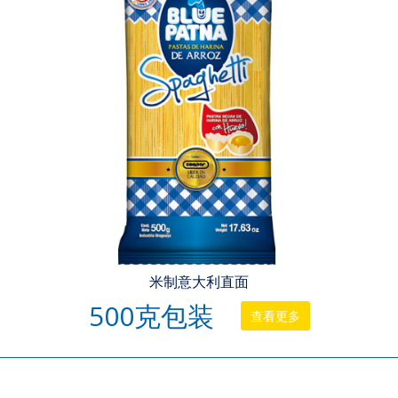
米制意大利直面
500克包装
查看更多