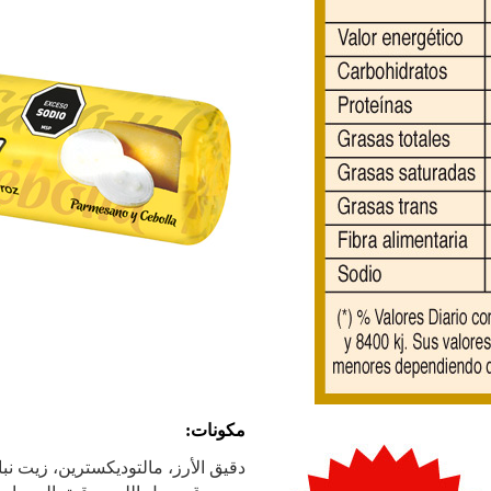
مكونات:
دقيق الأرز،
مالتوديكسترين
، زيت نب