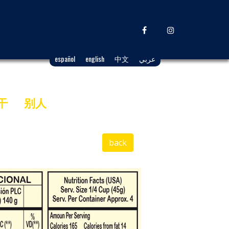
español
english
中文
عربي
干
别人
back