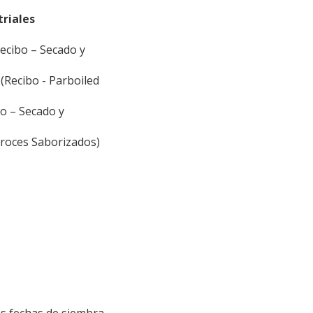
triales
ecibo – Secado y
 (Recibo - Parboiled
o – Secado y
roces Saborizados)