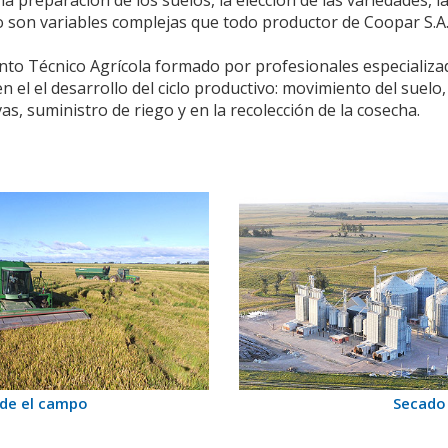
 la preparación de los suelos, la elección de las variedades, 
go son variables complejas que todo productor de Coopar S.A
to Técnico Agrícola formado por profesionales especializa
el el desarrollo del ciclo productivo: movimiento del suelo,
vas, suministro de riego y en la recolección de la cosecha.
de el campo
Secado