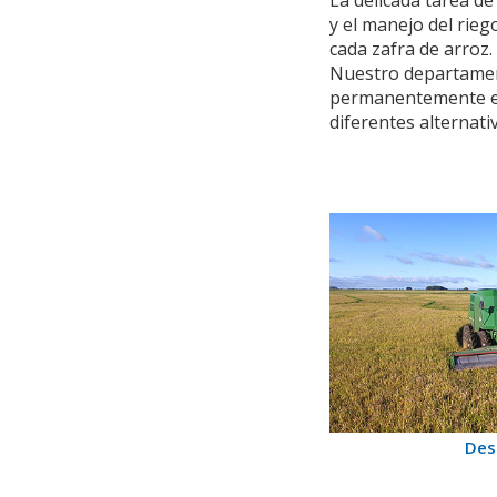
La delicada tarea de
y el manejo del rie
cada zafra de arroz.
Nuestro departamen
permanentemente en 
diferentes alternati
Des